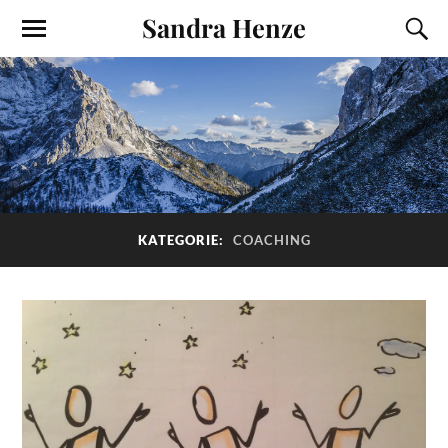
Sandra Henze
KATEGORIE:
COACHING