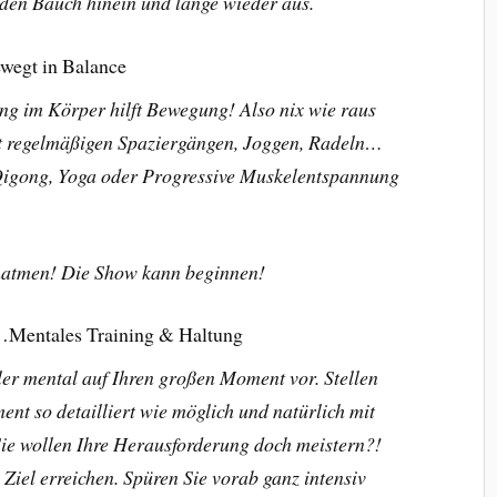
 den Bauch hinein und lange wieder aus.
wegt in Balance
 im Körper hilft Bewegung! Also nix wie raus
it regelmäßigen Spaziergängen, Joggen, Radeln…
Qigong, Yoga oder Progressive Muskelentspannung
hatmen! Die Show kann beginnen!
Mentales Training & Haltung
tler mental auf Ihren großen Moment vor. Stellen
nt so detailliert wie möglich und natürlich mit
 Sie wollen Ihre Herausforderung doch meistern?!
 Ziel erreichen. Spüren Sie vorab ganz intensiv