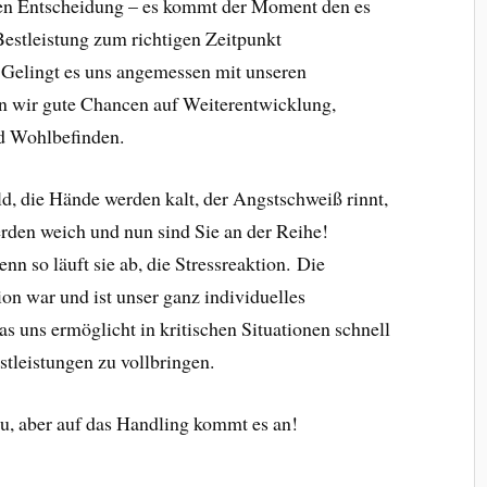
gen Entscheidung – es kommt der Moment den es
 Bestleistung zum richtigen Zeitpunkt
. Gelingt es uns angemessen mit unseren
 wir gute Chancen auf Weiterentwicklung,
nd Wohlbefinden.
ld, die Hände werden kalt, der Angstschweiß rinnt,
rden weich und nun sind Sie an der Reihe!
enn so läuft sie ab, die Stressreaktion. Die
on war und ist unser ganz individuelles
 uns ermöglicht in kritischen Situationen schnell
tleistungen zu vollbringen.
u, aber auf das Handling kommt es an!