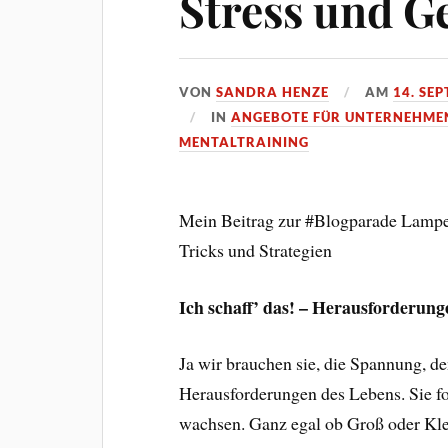
Stress und G
VON
SANDRA HENZE
AM
14. SE
IN
ANGEBOTE FÜR UNTERNEHME
MENTALTRAINING
Mein Beitrag zur #Blogparade Lampe
Tricks und Strategien
Ich schaff’ das! – Herausforderung
Ja wir brauchen sie, die Spannung, de
Herausforderungen des Lebens. Sie f
wachsen. Ganz egal ob Groß oder Kle