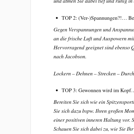
und atmen Sie dabei tief und ruhig in
TOP 2: (Ver-)Spannungen?!… Be
Gegen Verspannungen und Anspannung
an die frische Luft und Auspowern m
Hervorragend geeignet sind ebenso 
nach Jacobson.
Lockern – Dehnen – Strecken – Durc
TOP 3: Gewonnen wird im Kopf…
Bereiten Sie sich wie ein Spitzenspor
Sie sich dazu bspw. Ihren großen Mome
einer positiven inneren Haltung vor.
Schauen Sie sich dabei zu, wie Sie Ihr