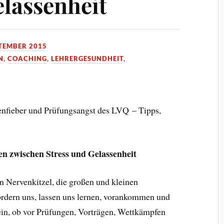
elassenheit
PTEMBER 2015
N
,
COACHING
,
LEHRERGESUNDHEIT
,
nfieber und Prüfungsangst des LVQ – Tipps,
en zwischen Stress und Gelassenheit
n Nervenkitzel, die großen und kleinen
ordern uns, lassen uns lernen, vorankommen und
in, ob vor Prüfungen, Vorträgen, Wettkämpfen