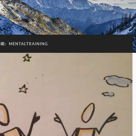
IE:
MENTALTRAINING