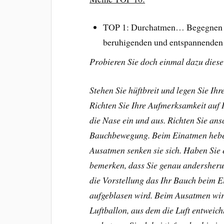
TOP 1: Durchatmen… Begegnen Si
beruhigenden und entspannende
Probieren Sie doch einmal dazu dies
Stehen Sie hüftbreit und legen Sie Ih
Richten Sie Ihre Aufmerksamkeit auf 
die Nase ein und aus. Richten Sie an
Bauchbewegung. Beim Einatmen heben
Ausatmen senken sie sich. Haben Sie 
bemerken, dass Sie genau andersherum
die Vorstellung das Ihr Bauch beim Ei
aufgeblasen wird. Beim Ausatmen wir
Luftballon, aus dem die Luft entweic