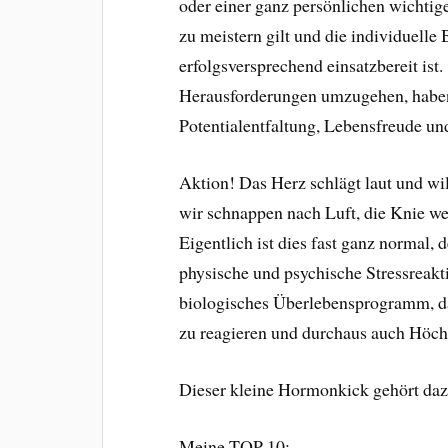
oder einer ganz persönlichen wichti
zu meistern gilt und die individuelle
erfolgsversprechend einsatzbereit ist
Herausforderungen umzugehen, haben
Potentialentfaltung, Lebensfreude u
Aktion! Das Herz schlägt laut und wi
wir schnappen nach Luft, die Knie we
Eigentlich ist dies fast ganz normal, d
physische und psychische Stressreakti
biologisches Überlebensprogramm, das
zu reagieren und durchaus auch Höchs
Dieser kleine Hormonkick gehört daz
Meine TOP 10: