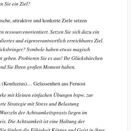
n Sie ein Ziel?
che, attraktive und konkrete Ziele setzen
 ressourcenorientiert. Setzen Sie sich dazu ein
muliertes und eigenverantwortlich erreichbares Ziel.
ücksbringer? Symbole haben etwas magisch
ht geben. Probieren Sie es aus! Ihr Glücksbärchen
rend Sie Ihren großen Moment haben.
ft (Konfuzius)… Gelassenheit aus Fernost
ärke mit kleinen einfachen Übungen bspw. zur
rte Strategie mit Stress und Belastung
Wurzeln der Achtsamkeitspraxis liegen im
eis. Die Achtsamkeit ist eine Haltung der
ie fördert die Fähigkeit Körper und Geist in ihrer