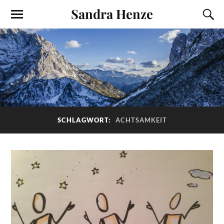
Sandra Henze
SCHLAGWORT:
ACHTSAMKEIT